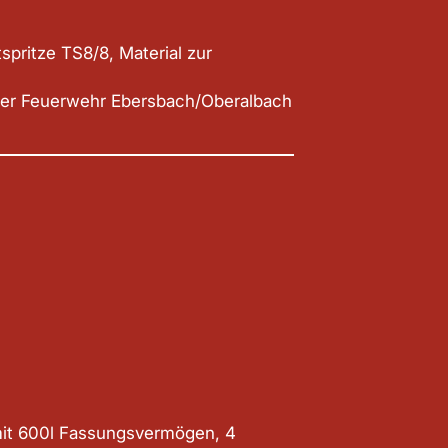
pritze TS8/8, Material zur
 der Feuerwehr Ebersbach/Oberalbach
mit 600l Fassungsvermögen, 4