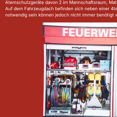
Atemschutzgeräte davon 2 im Mannschaftsraum, Materi
Auf dem Fahrzeugdach befinden sich neben einer 4tei
notwendig sein können jedoch nicht immer benötigt 