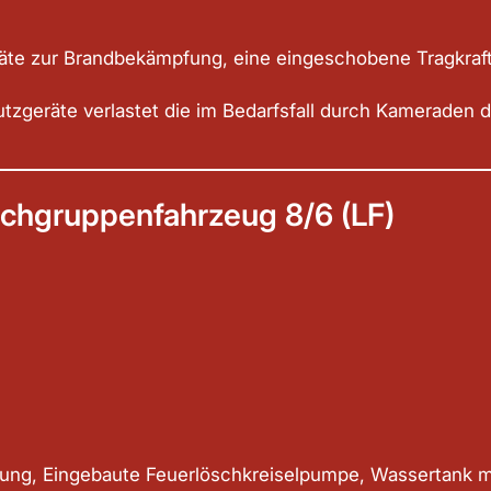
te zur Brandbekämpfung, eine eingeschobene Tragkrafts
tzgeräte verlastet die im Bedarfsfall durch Kameraden
chgruppenfahrzeug 8/6 (LF)
ung, Eingebaute Feuerlöschkreiselpumpe, Wassertank 