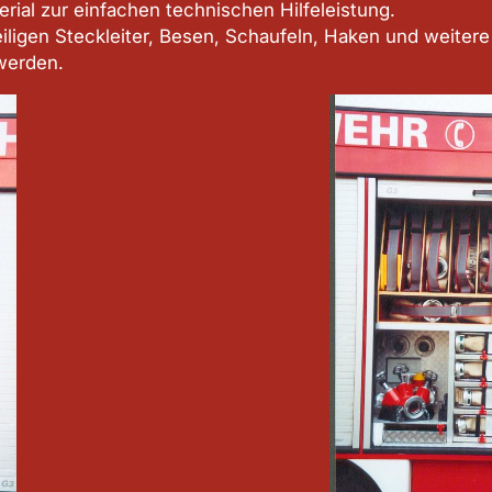
al zur einfachen technischen Hilfeleistung.
ligen Steckleiter, Besen, Schaufeln, Haken und weiter
werden.