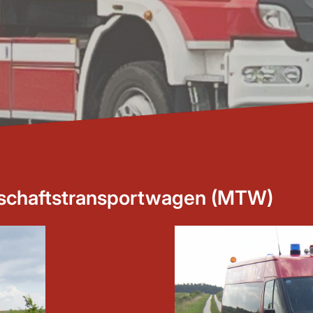
chaftstransportwagen (MTW)