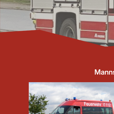
Manns