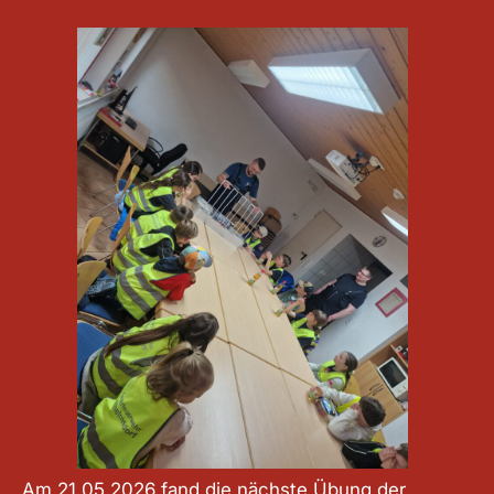
Am 21.05.2026 fand die nächste Übung der