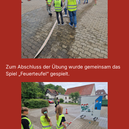
Zum Abschluss der Übung wurde gemeinsam das
Spiel „Feuerteufel“ gespielt.