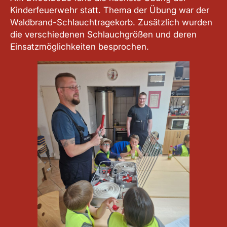
Kinderfeuerwehr statt. Thema der Übung war der
Waldbrand-Schlauchtragekorb. Zusätzlich wurden
die verschiedenen Schlauchgrößen und deren
Einsatzmöglichkeiten besprochen.