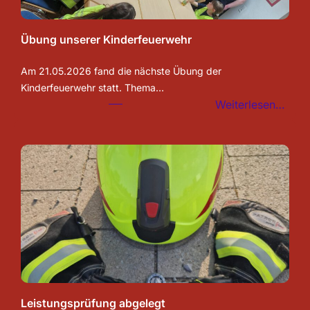
Übung unserer Kinderfeuerwehr
Am 21.05.2026 fand die nächste Übung der
Kinderfeuerwehr statt. Thema…
:
Weiterlesen…
Übu
unse
Kind
Leistungsprüfung abgelegt