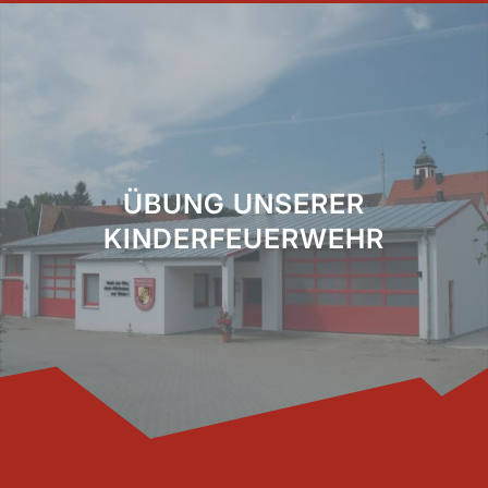
ÜBUNG UNSERER
KINDERFEUERWEHR