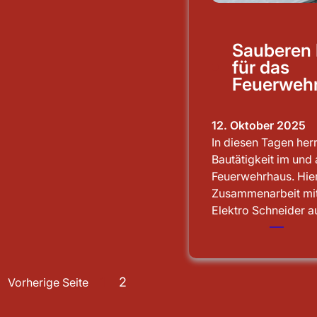
Sauberen
für das
Feuerweh
12. Oktober 2025
htigung
In diesen Tagen her
Bautätigkeit im und
Feuerwehrhaus. Hier
Zusammenarbeit mit
Elektro Schneider 
1
2
Vorherige Seite