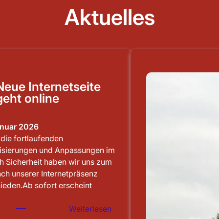
Aktuelles
Neue Internetseite
geht online
anuar 2026
die fortlaufenden
lisierungen und Anpassungen im
h Sicherheit haben wir uns zum
ch unserer Internetpräsenz
ieden.Ab sofort erscheint
:
Weiterlesen