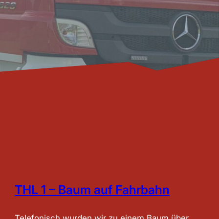
THL 1 – Baum auf Fahrbahn
Telefonisch wurden wir zu einem Baum über