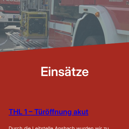
Einsätze
THL 1 – Türöffnung akut
Durch die Leitstelle Ansbach wurden wir zu