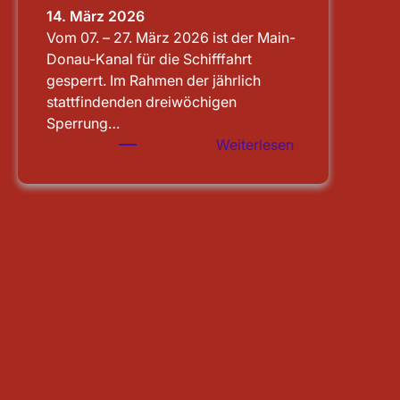
14. März 2026
Vom 07. – 27. März 2026 ist der Main-
Donau-Kanal für die Schifffahrt
gesperrt. Im Rahmen der jährlich
stattfindenden dreiwöchigen
Sperrung…
:
Weiterlesen
Schleusenbesic
Main-
Donau-
Kanal