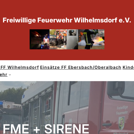
Freiwillige Feuerwehr Wilhelmsdorf e.V.
 FF Wilhelmsdorf
Einsätze FF Ebersbach/Oberalbach
Kind
wehr
FME + SIRENE