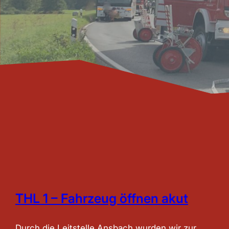
THL 1 – Fahrzeug öffnen akut
Durch die Leitstelle Ansbach wurden wir zur