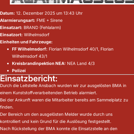
Datum:
12. Dezember 2025 um 13:43 Uhr
Alarmierungsart:
FME + Sirene
Einsatzart:
BRAND (Fehlalarm)
Einsatzort:
Wilhelmsdorf
Einheiten und Fahrzeuge:
FF Wilhelmsdorf:
Florian Wilhelmsdorf 40/1, Florian
Wilhelmsdorf 43/1
Kreisbrandinpektion NEA:
NEA Land 4/3
Polizei
Einsatzbericht:
Durch die Leitstelle Ansbach wurden wir zur ausgelösten BMA in
einem Kunststoffverarbeitenden Betrieb alarmiert.
Bei der Ankunft waren die Mitarbeiter bereits am Sammelplatz zu
finden.
Der Bereich um den ausgelösten Melder wurde durch uns
kontrolliert und kein Grund für die Auslösung festgestellt.
Nach Rückstellung der BMA konnte die Einsatzstelle an den