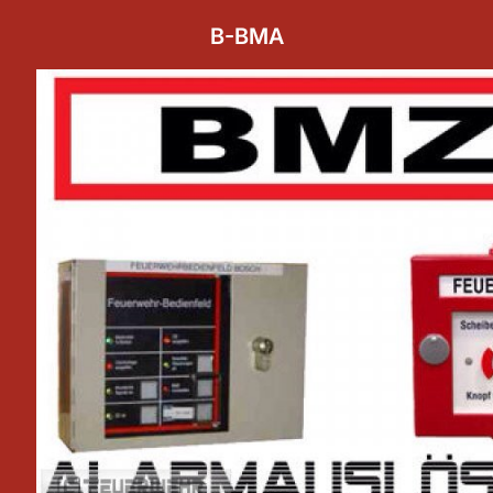
B-BMA