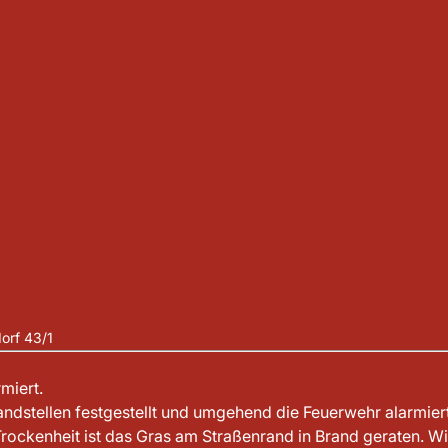
dorf 43/1
miert.
tellen festgestellt und umgehend die Feuerwehr alarmiert.
rockenheit ist das Gras am Straßenrand in Brand geraten. W