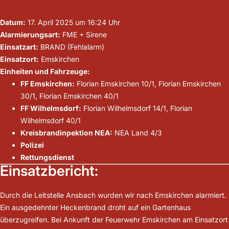
Datum:
17. April 2025 um 16:24 Uhr
Alarmierungsart:
FME + Sirene
Einsatzart:
BRAND (Fehlalarm)
Einsatzort:
Emskirchen
Einheiten und Fahrzeuge:
FF Emskirchen:
Florian Emskirchen 10/1, Florian Emskirchen
30/1, Florian Emskirchen 40/1
FF Wilhelmsdorf:
Florian Wilhelmsdorf 14/1, Florian
Wilhelmsdorf 40/1
Kreisbrandinpektion NEA:
NEA Land 4/3
Polizei
Rettungsdienst
Einsatzbericht:
Durch die Leitstelle Ansbach wurden wir nach Emskirchen alarmiert.
Ein ausgedehnter Heckenbrand droht auf ein Gartenhaus
überzugreifen. Bei Ankunft der Feuerwehr Emskirchen am Einsatzort