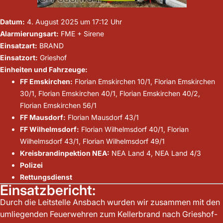
Datum:
4. August 2025 um 17:12 Uhr
Alarmierungsart:
FME + Sirene
Einsatzart:
BRAND
Einsatzort:
Grieshof
Einheiten und Fahrzeuge:
FF Emskirchen:
Florian Emskirchen 10/1, Florian Emskirchen
30/1, Florian Emskirchen 40/1, Florian Emskirchen 40/2,
Florian Emskirchen 56/1
FF Mausdorf:
Florian Mausdorf 43/1
FF Wilhelmsdorf:
Florian Wilhelmsdorf 40/1, Florian
Wilhelmsdorf 43/1, Florian Wilhelmsdorf 49/1
Kreisbrandinpektion NEA:
NEA Land 4, NEA Land 4/3
Polizei
Rettungsdienst
Einsatzbericht:
Durch die Leitstelle Ansbach wurden wir zusammen mit den
umliegenden Feuerwehren zum Kellerbrand nach Grieshof-