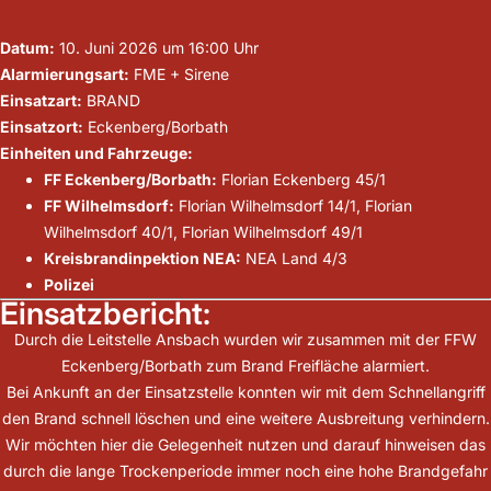
Datum:
10. Juni 2026 um 16:00 Uhr
Alarmierungsart:
FME + Sirene
Einsatzart:
BRAND
Einsatzort:
Eckenberg/Borbath
Einheiten und Fahrzeuge:
FF Eckenberg/Borbath:
Florian Eckenberg 45/1
FF Wilhelmsdorf:
Florian Wilhelmsdorf 14/1, Florian
Wilhelmsdorf 40/1, Florian Wilhelmsdorf 49/1
Kreisbrandinpektion NEA:
NEA Land 4/3
Polizei
Einsatzbericht:
Durch die Leitstelle Ansbach wurden wir zusammen mit der FFW
Eckenberg/Borbath zum Brand Freifläche alarmiert.
Bei Ankunft an der Einsatzstelle konnten wir mit dem Schnellangriff
den Brand schnell löschen und eine weitere Ausbreitung verhindern.
Wir möchten hier die Gelegenheit nutzen und darauf hinweisen das
durch die lange Trockenperiode immer noch eine hohe Brandgefahr