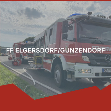
FF ELGERSDORF/GUNZENDORF