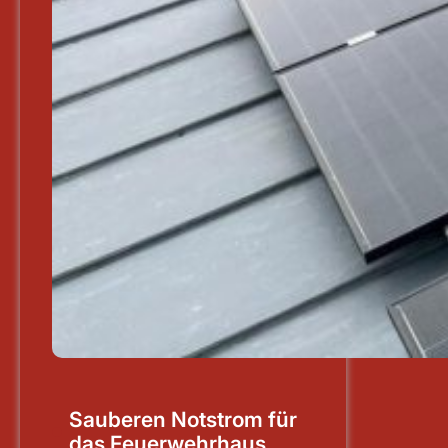
Sauberen Notstrom für
das Feuerwehrhaus