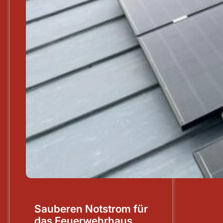
Sauberen Notstrom für
das Feuerwehrhaus