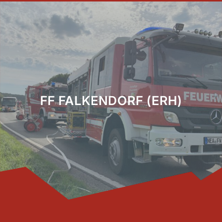
FF FALKENDORF (ERH)