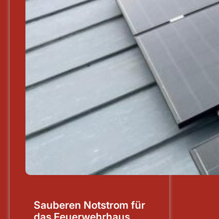
Sauberen Notstrom für
das Feuerwehrhaus