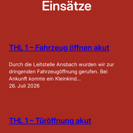
Einsätze
THL 1 – Fahrzeug öffnen akut
Durch die Leitstelle Ansbach wurden wir zur
dringenden Fahrzeugöffnung gerufen. Bei
Ankunft konnte ein Kleinkind…
26. Juli 2026
THL 1 – Türöffnung akut