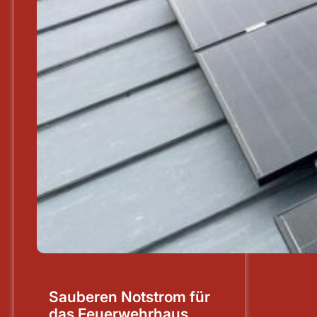
Sauberen Notstrom für
das Feuerwehrhaus