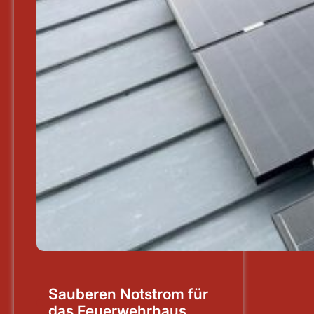
Sauberen Notstrom für
das Feuerwehrhaus