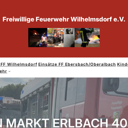
Freiwillige Feuerwehr Wilhelmsdorf e.V.
 FF Wilhelmsdorf
Einsätze FF Ebersbach/Oberalbach
Kind
wehr
N MARKT ERLBACH 40