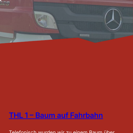
THL 1 – Baum auf Fahrbahn
Telefonisch wurden wir zu einem Baum über