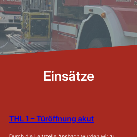
Einsätze
THL 1 – Türöffnung akut
Durch die Leitstelle Ansbach wurden wir zu