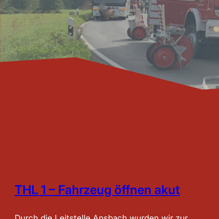
THL 1 – Fahrzeug öffnen akut
Durch die Leitstelle Ansbach wurden wir zur