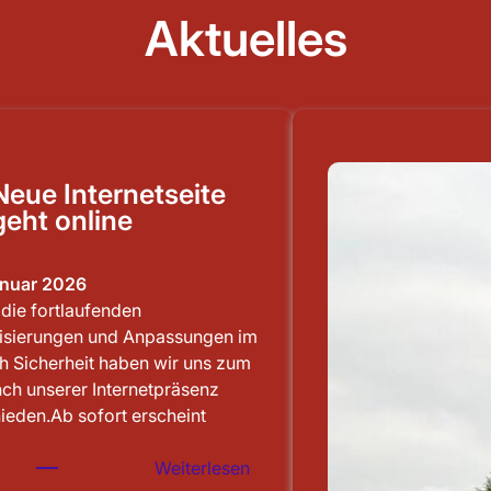
Aktuelles
Neue Internetseite
geht online
anuar 2026
die fortlaufenden
lisierungen und Anpassungen im
h Sicherheit haben wir uns zum
ch unserer Internetpräsenz
ieden.Ab sofort erscheint
:
Weiterlesen