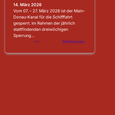
14. März 2026
Vom 07. – 27. März 2026 ist der Main-
Donau-Kanal für die Schifffahrt
gesperrt. Im Rahmen der jährlich
stattfindenden dreiwöchigen
Sperrung…
:
Weiterlesen
Schleusenbesic
Main-
Donau-
Kanal