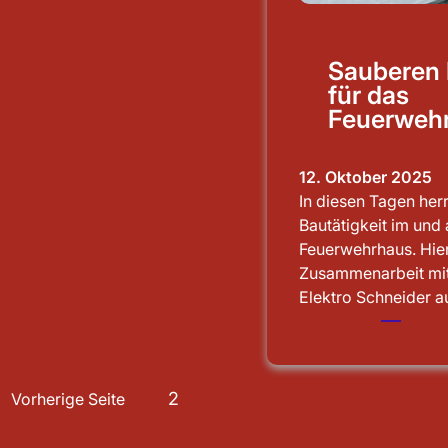
Sauberen
für das
Feuerweh
12. Oktober 2025
htigung
In diesen Tagen her
Bautätigkeit im und
Feuerwehrhaus. Hier
Zusammenarbeit mit
Elektro Schneider 
1
2
Vorherige Seite