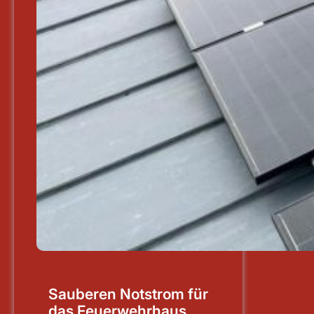
Sauberen Notstrom für
das Feuerwehrhaus