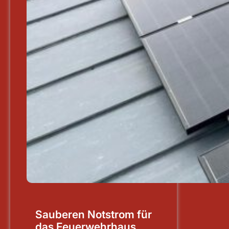
Sauberen Notstrom für
das Feuerwehrhaus