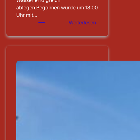
Wasser erfolgreich
ablegen.Begonnen wurde um 18:00
Uhr mit…
:
Weiterlesen
Leistungsprüfung
abgelegt