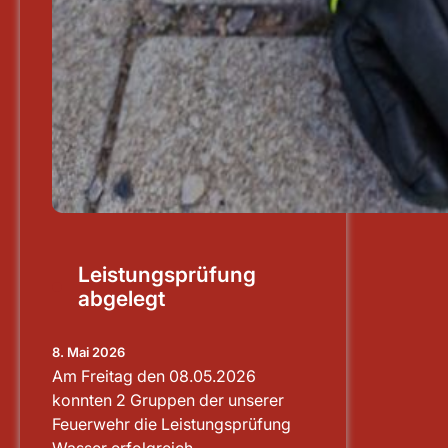
Leistungsprüfung
abgelegt
8. Mai 2026
Am Freitag den 08.05.2026
konnten 2 Gruppen der unserer
Feuerwehr die Leistungsprüfung