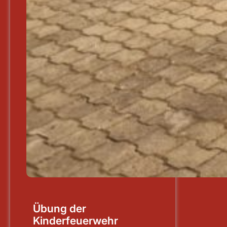
Übung der
Kinderfeuerwehr