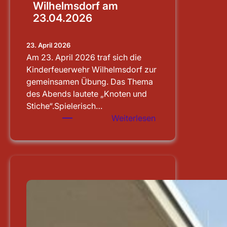
Wilhelmsdorf am
23.04.2026
23. April 2026
Am 23. April 2026 traf sich die
Kinderfeuerwehr Wilhelmsdorf zur
gemeinsamen Übung. Das Thema
des Abends lautete „Knoten und
Stiche“.Spielerisch…
:
Weiterlesen
Übung
der
Kinderfeuerwehr
Wilhelmsdorf
am
23.04.2026