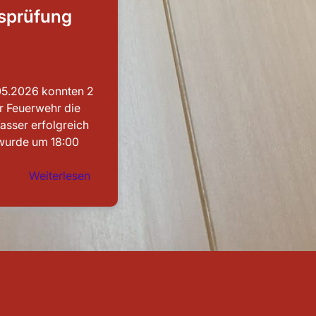
sprüfung
05.2026 konnten 2
r Feuerwehr die
asser erfolgreich
wurde um 18:00
:
Weiterlesen
Leistungsprüfung
abgelegt