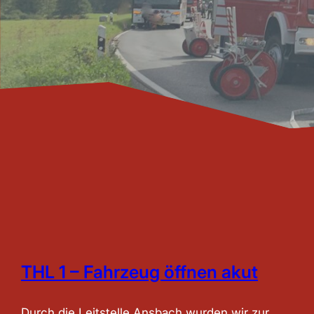
THL 1 – Fahrzeug öffnen akut
Durch die Leitstelle Ansbach wurden wir zur