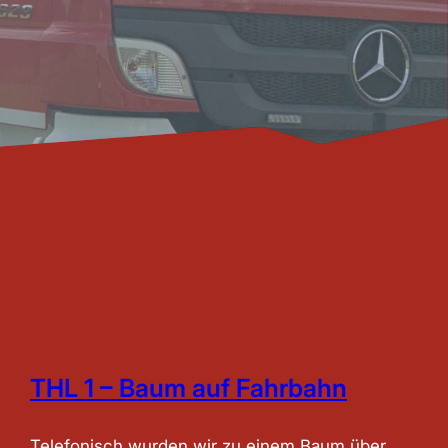
THL 1 – Baum auf Fahrbahn
Telefonisch wurden wir zu einem Baum über