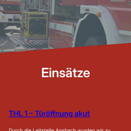
Einsätze
THL 1 – Türöffnung akut
Durch die Leitstelle Ansbach wurden wir zu