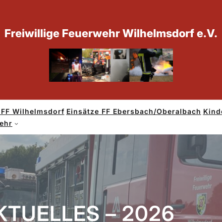
Freiwillige Feuerwehr Wilhelmsdorf e.V.
 FF Wilhelmsdorf
Einsätze FF Ebersbach/Oberalbach
Kind
wehr
KTUELLES – 2026