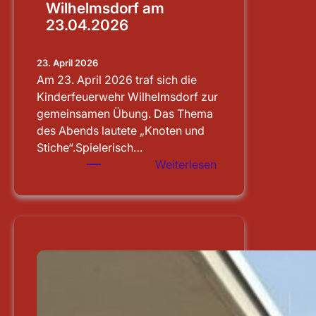
Wilhelmsdorf am
23.04.2026
23. April 2026
Am 23. April 2026 traf sich die
Kinderfeuerwehr Wilhelmsdorf zur
gemeinsamen Übung. Das Thema
des Abends lautete „Knoten und
Stiche“.Spielerisch…
:
Weiterlesen
Übung
der
Kinderfeuerwehr
Wilhelmsdorf
am
23.04.2026