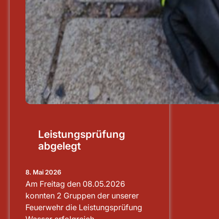
Leistungsprüfung
abgelegt
8. Mai 2026
Am Freitag den 08.05.2026
konnten 2 Gruppen der unserer
Feuerwehr die Leistungsprüfung