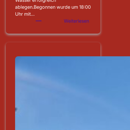
Wasser erfolgreich
ablegen.Begonnen wurde um 18:00
Uhr mit…
:
Weiterlesen
Leistungsprüfung
abgelegt