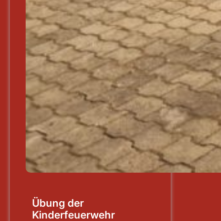
Übung der
Kinderfeuerwehr