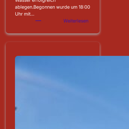
Wasser erfolgreich
ablegen.Begonnen wurde um 18:00
Uhr mit…
:
Weiterlesen
Leistungsprüfung
abgelegt