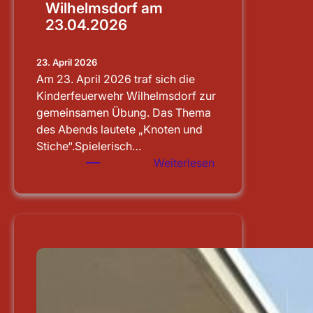
Wilhelmsdorf am
23.04.2026
23. April 2026
Am 23. April 2026 traf sich die
Kinderfeuerwehr Wilhelmsdorf zur
gemeinsamen Übung. Das Thema
des Abends lautete „Knoten und
Stiche“.Spielerisch…
:
Weiterlesen
Übung
der
Kinderfeuerwehr
Wilhelmsdorf
am
23.04.2026