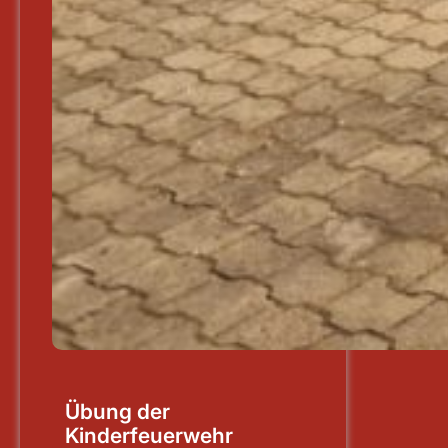
Übung der
Kinderfeuerwehr