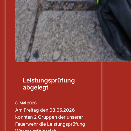
Leistungsprüfung
abgelegt
8. Mai 2026
Am Freitag den 08.05.2026
konnten 2 Gruppen der unserer
Feuerwehr die Leistungsprüfung