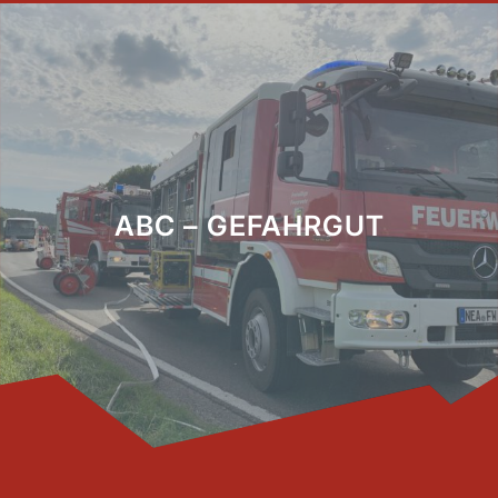
ABC – GEFAHRGUT