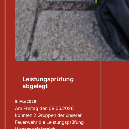
Leistungsprüfung
abgelegt
8. Mai 2026
Am Freitag den 08.05.2026
konnten 2 Gruppen der unserer
Feuerwehr die Leistungsprüfung