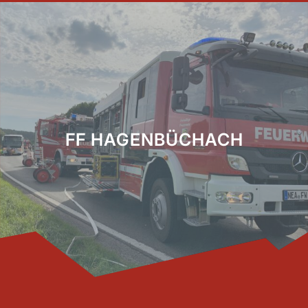
FF HAGENBÜCHACH