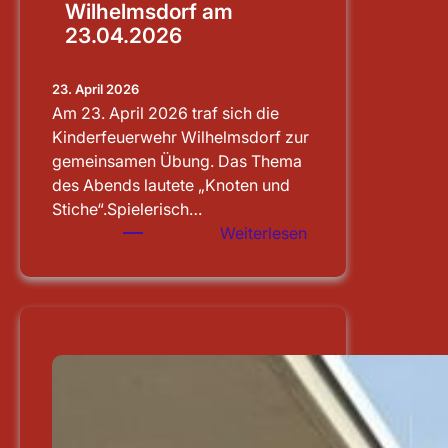
Wilhelmsdorf am
23.04.2026
23. April 2026
Am 23. April 2026 traf sich die
Kinderfeuerwehr Wilhelmsdorf zur
gemeinsamen Übung. Das Thema
des Abends lautete „Knoten und
Stiche“.Spielerisch…
:
Weiterlesen
Übung
der
Kinderfeuerwehr
Wilhelmsdorf
am
23.04.2026