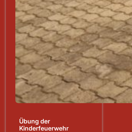
Übung der
Kinderfeuerwehr