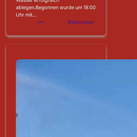
Wasser erfolgreich
ablegen.Begonnen wurde um 18:00
Uhr mit…
:
Weiterlesen
Leistungsprüfung
abgelegt