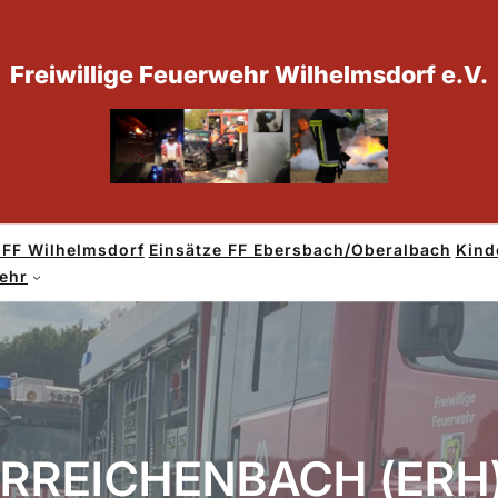
Freiwillige Feuerwehr Wilhelmsdorf e.V.
 FF Wilhelmsdorf
Einsätze FF Ebersbach/Oberalbach
Kind
wehr
ERREICHENBACH (ERH