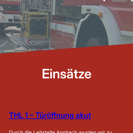
Einsätze
THL 1 – Türöffnung akut
Durch die Leitstelle Ansbach wurden wir zu