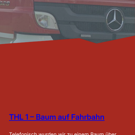
THL 1 – Baum auf Fahrbahn
Telefonisch wurden wir zu einem Baum über