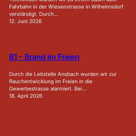
Fahrbahn in der Wiesenstrasse in Wilhelmsdorf
verständigt. Durch…
12. Juni 2026
B1 – Brand im Freien
Durch die Leitstelle Ansbach wurden wir zur
Rauchentwicklung im Freien in die
Gewerbestrasse alarmiert. Bei…
18. April 2026