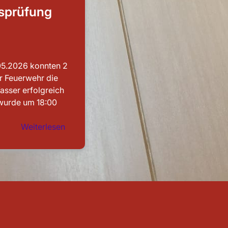
sprüfung
05.2026 konnten 2
r Feuerwehr die
asser erfolgreich
wurde um 18:00
:
Weiterlesen
Leistungsprüfung
abgelegt