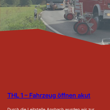
THL 1 – Fahrzeug öffnen akut
Durch die Leitstelle Ansbach wurden wir zur