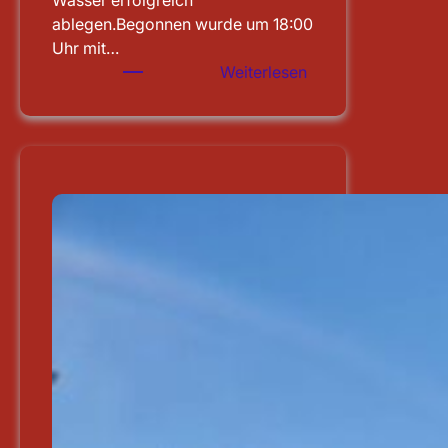
Wasser erfolgreich
ablegen.Begonnen wurde um 18:00
Uhr mit…
:
Weiterlesen
Leistungsprüfung
abgelegt