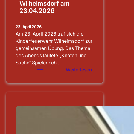
Wilhelmsdorf am
23.04.2026
23. April 2026
Am 23. April 2026 traf sich die
Kinderfeuerwehr Wilhelmsdorf zur
gemeinsamen Übung. Das Thema
des Abends lautete „Knoten und
Stiche“.Spielerisch…
:
Weiterlesen
Übung
der
Kinderfeuerwehr
Wilhelmsdorf
am
23.04.2026