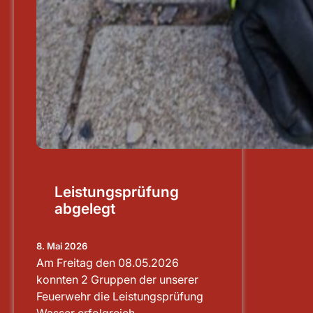
Leistungsprüfung
abgelegt
8. Mai 2026
Am Freitag den 08.05.2026
konnten 2 Gruppen der unserer
Feuerwehr die Leistungsprüfung