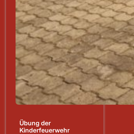
Übung der
Kinderfeuerwehr