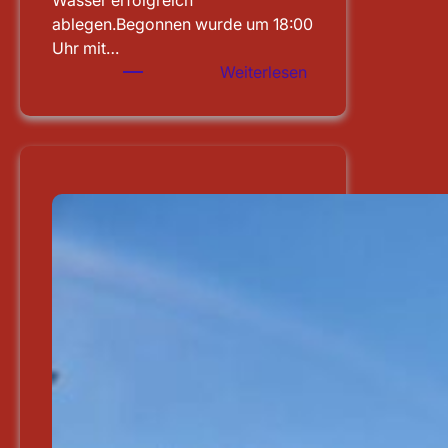
Wasser erfolgreich
ablegen.Begonnen wurde um 18:00
Uhr mit…
:
Weiterlesen
Leistungsprüfung
abgelegt