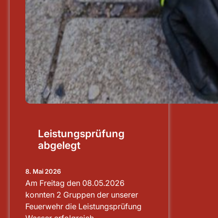
Leistungsprüfung
abgelegt
8. Mai 2026
Am Freitag den 08.05.2026
konnten 2 Gruppen der unserer
Feuerwehr die Leistungsprüfung