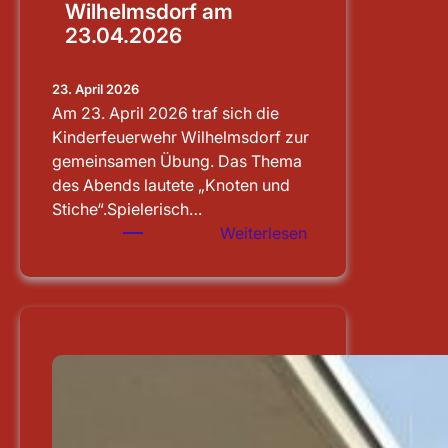
Wilhelmsdorf am
23.04.2026
23. April 2026
Am 23. April 2026 traf sich die
Kinderfeuerwehr Wilhelmsdorf zur
gemeinsamen Übung. Das Thema
des Abends lautete „Knoten und
Stiche“.Spielerisch…
:
Weiterlesen
Übung
der
Kinderfeuerwehr
Wilhelmsdorf
am
23.04.2026