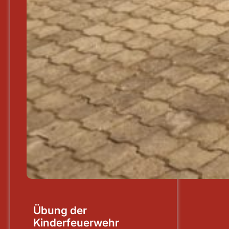
Übung der
Kinderfeuerwehr