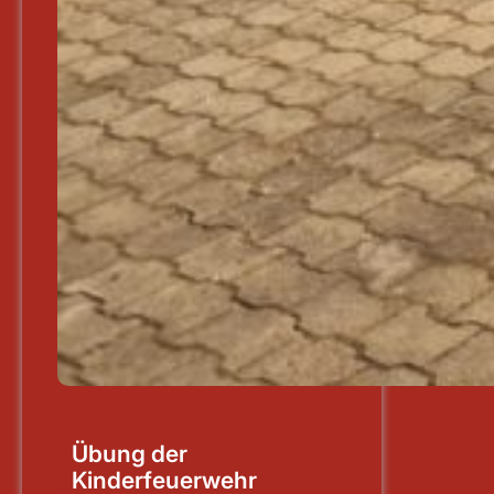
Übung der
Kinderfeuerwehr