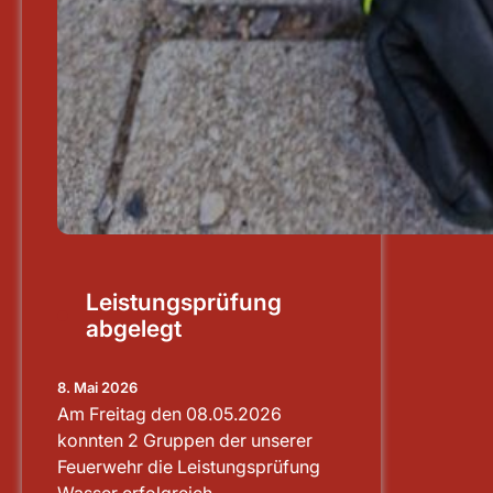
Leistungsprüfung
abgelegt
8. Mai 2026
Am Freitag den 08.05.2026
konnten 2 Gruppen der unserer
Feuerwehr die Leistungsprüfung