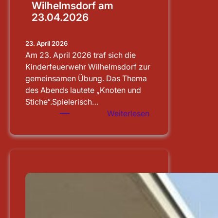
Wilhelmsdorf am
23.04.2026
23. April 2026
Am 23. April 2026 traf sich die
Kinderfeuerwehr Wilhelmsdorf zur
gemeinsamen Übung. Das Thema
des Abends lautete „Knoten und
Stiche“.Spielerisch…
:
Weiterlesen
Übung
der
Kinderfeuerwehr
Wilhelmsdorf
am
23.04.2026