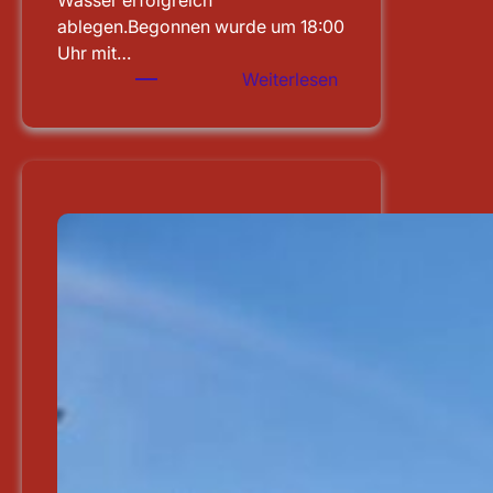
Wasser erfolgreich
ablegen.Begonnen wurde um 18:00
Uhr mit…
:
Weiterlesen
Leistungsprüfung
abgelegt