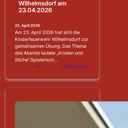
Wilhelmsdorf am
23.04.2026
23. April 2026
Am 23. April 2026 traf sich die
Kinderfeuerwehr Wilhelmsdorf zur
gemeinsamen Übung. Das Thema
des Abends lautete „Knoten und
Stiche“.Spielerisch…
:
Weiterlesen
Übung
der
Kinderfeuerwehr
Wilhelmsdorf
am
23.04.2026