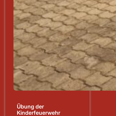
Übung der
Kinderfeuerwehr