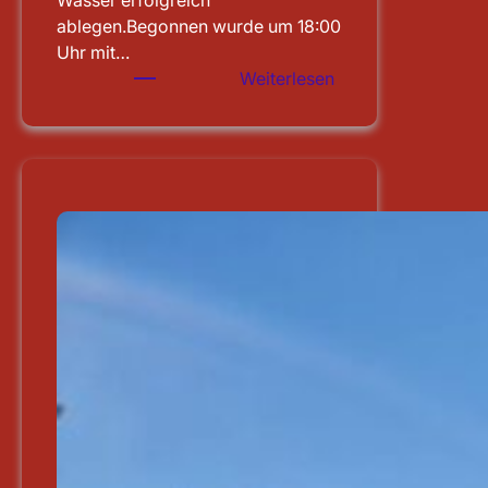
Wasser erfolgreich
ablegen.Begonnen wurde um 18:00
Uhr mit…
:
Weiterlesen
Leistungsprüfung
abgelegt