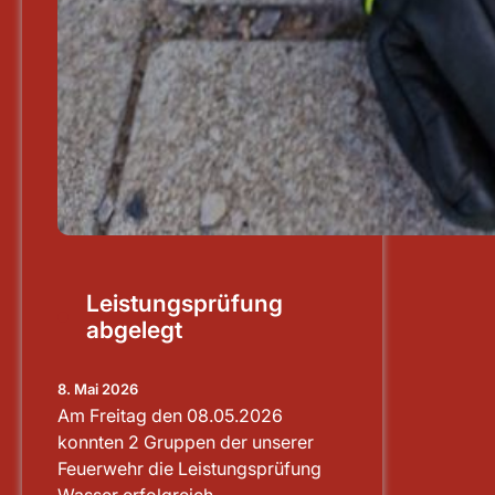
Leistungsprüfung
abgelegt
8. Mai 2026
Am Freitag den 08.05.2026
konnten 2 Gruppen der unserer
Feuerwehr die Leistungsprüfung