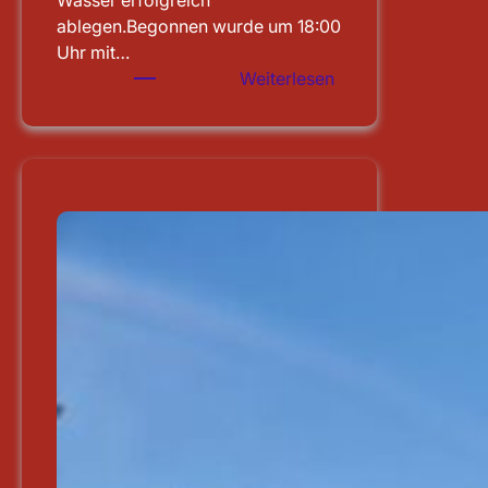
Wasser erfolgreich
ablegen.Begonnen wurde um 18:00
Uhr mit…
:
Weiterlesen
Leistungsprüfung
abgelegt