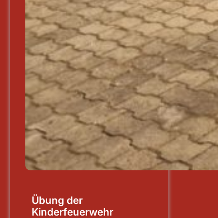
Übung der
Kinderfeuerwehr