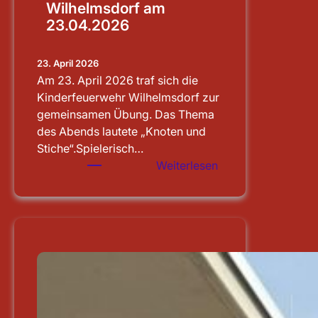
Wilhelmsdorf am
23.04.2026
23. April 2026
Am 23. April 2026 traf sich die
Kinderfeuerwehr Wilhelmsdorf zur
gemeinsamen Übung. Das Thema
des Abends lautete „Knoten und
Stiche“.Spielerisch…
:
Weiterlesen
Übung
der
Kinderfeuerwehr
Wilhelmsdorf
am
23.04.2026