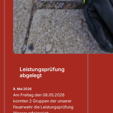
Leistungsprüfung
abgelegt
8. Mai 2026
Am Freitag den 08.05.2026
konnten 2 Gruppen der unserer
Feuerwehr die Leistungsprüfung