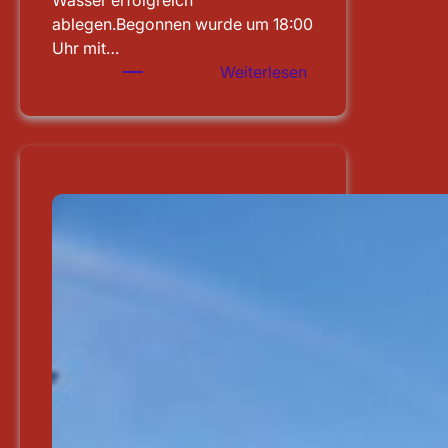
Wasser erfolgreich
ablegen.Begonnen wurde um 18:00
Uhr mit…
:
Weiterlesen
Leistungsprüfung
abgelegt