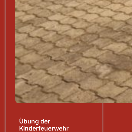
Übung der
Kinderfeuerwehr