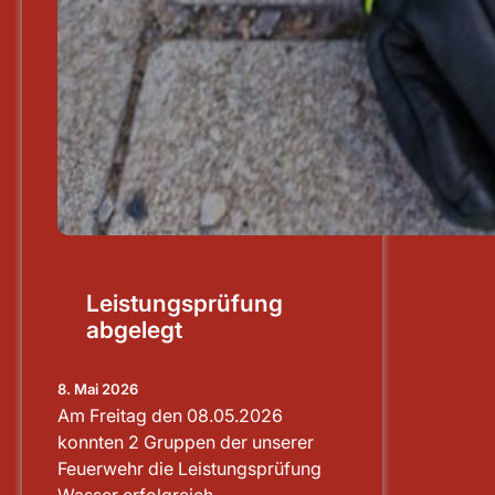
Leistungsprüfung
abgelegt
8. Mai 2026
Am Freitag den 08.05.2026
konnten 2 Gruppen der unserer
Feuerwehr die Leistungsprüfung