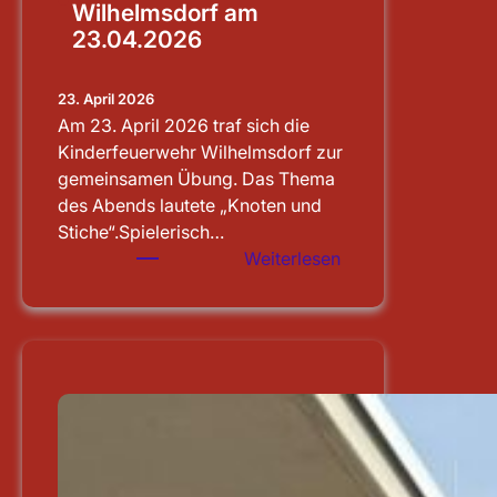
Wilhelmsdorf am
23.04.2026
23. April 2026
Am 23. April 2026 traf sich die
Kinderfeuerwehr Wilhelmsdorf zur
gemeinsamen Übung. Das Thema
des Abends lautete „Knoten und
Stiche“.Spielerisch…
:
Weiterlesen
Übung
der
Kinderfeuerwehr
Wilhelmsdorf
am
23.04.2026