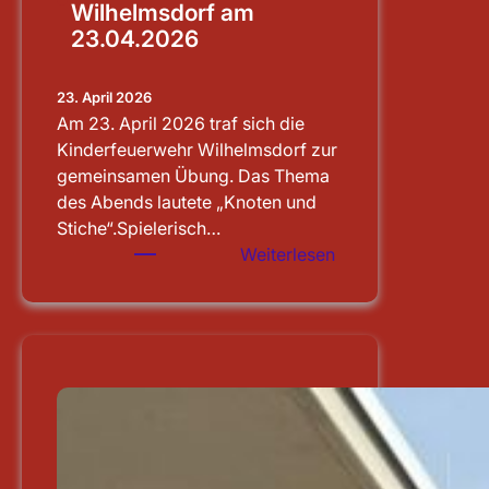
Wilhelmsdorf am
23.04.2026
23. April 2026
Am 23. April 2026 traf sich die
Kinderfeuerwehr Wilhelmsdorf zur
gemeinsamen Übung. Das Thema
des Abends lautete „Knoten und
Stiche“.Spielerisch…
:
Weiterlesen
Übung
der
Kinderfeuerwehr
Wilhelmsdorf
am
23.04.2026