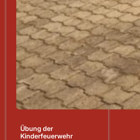
Übung der
Kinderfeuerwehr