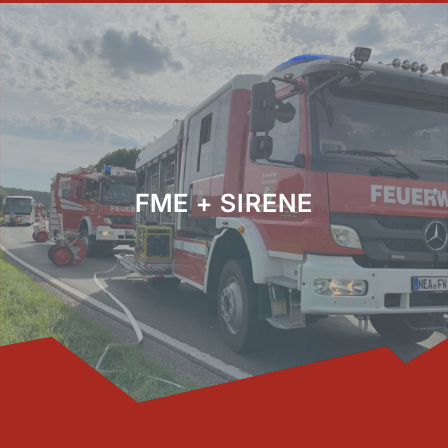
FME + SIRENE