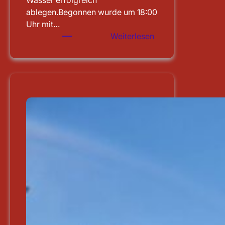
Wasser erfolgreich
ablegen.Begonnen wurde um 18:00
Uhr mit…
:
Weiterlesen
Leistungsprüfung
abgelegt