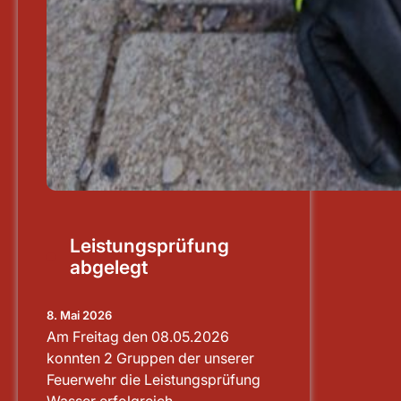
Leistungsprüfung
abgelegt
8. Mai 2026
Am Freitag den 08.05.2026
konnten 2 Gruppen der unserer
Feuerwehr die Leistungsprüfung