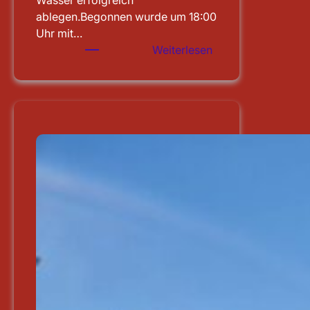
Wasser erfolgreich
ablegen.Begonnen wurde um 18:00
Uhr mit…
:
Weiterlesen
Leistungsprüfung
abgelegt