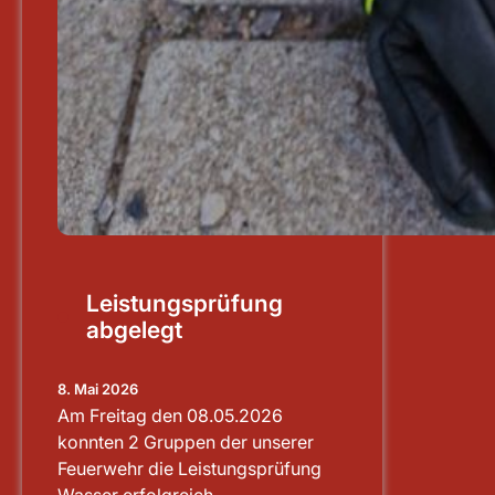
Leistungsprüfung
abgelegt
8. Mai 2026
Am Freitag den 08.05.2026
konnten 2 Gruppen der unserer
Feuerwehr die Leistungsprüfung