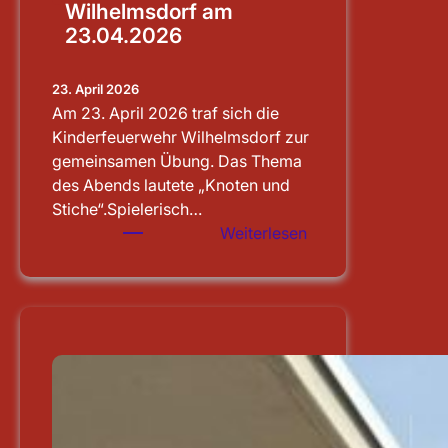
Wilhelmsdorf am
23.04.2026
23. April 2026
Am 23. April 2026 traf sich die
Kinderfeuerwehr Wilhelmsdorf zur
gemeinsamen Übung. Das Thema
des Abends lautete „Knoten und
Stiche“.Spielerisch…
:
Weiterlesen
Übung
der
Kinderfeuerwehr
Wilhelmsdorf
am
23.04.2026