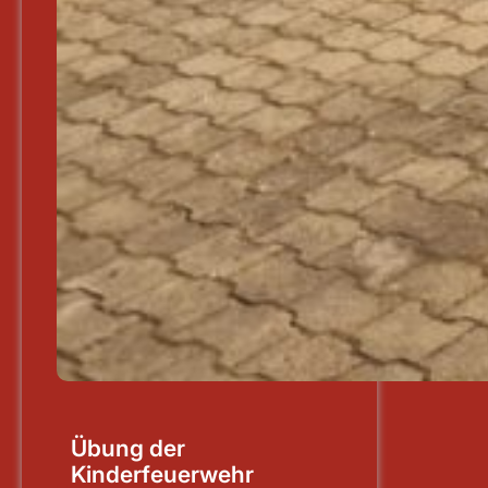
Übung der
Kinderfeuerwehr