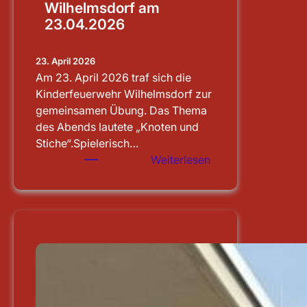
Wilhelmsdorf am
23.04.2026
23. April 2026
Am 23. April 2026 traf sich die
Kinderfeuerwehr Wilhelmsdorf zur
gemeinsamen Übung. Das Thema
des Abends lautete „Knoten und
Stiche“.Spielerisch…
:
Weiterlesen
Übung
der
Kinderfeuerwehr
Wilhelmsdorf
am
23.04.2026