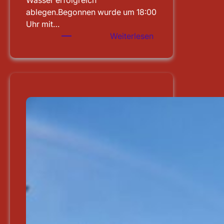
Wasser erfolgreich
ablegen.Begonnen wurde um 18:00
Uhr mit…
:
Weiterlesen
Leistungsprüfung
abgelegt