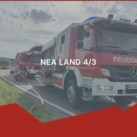
NEA LAND 4/3