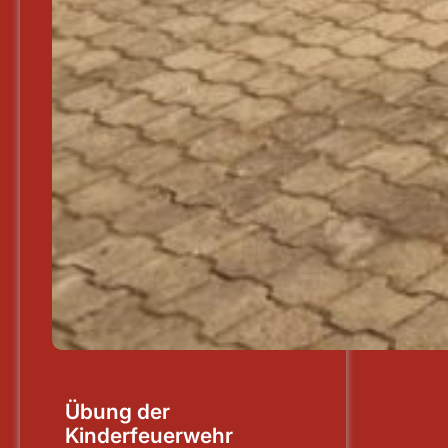
Übung der
Kinderfeuerwehr