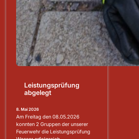
Leistungsprüfung
abgelegt
8. Mai 2026
Am Freitag den 08.05.2026
konnten 2 Gruppen der unserer
Feuerwehr die Leistungsprüfung